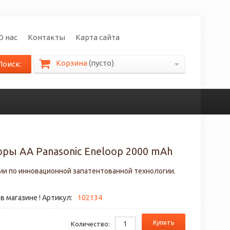
О нас
Контакты
Карта сайта
Корзина
(пусто)
Поиск:
ры АА Panasonic Eneloop 2000 mAh
ии по инновационной запатентованной технологии.
в магазине ! Артикул:
102134
Купить
Количество: