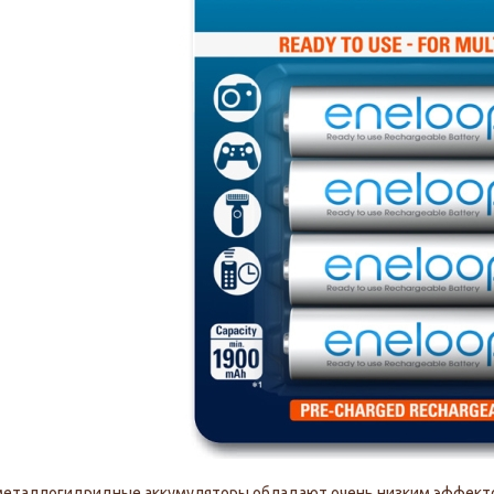
металлогидридные аккумуляторы обладают очень низким эффекто