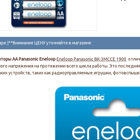
аре |**Внимание ЦЕНУ уточняйте в магазине
торы АА Panasonic Eneloop
Eneloop Panasonic BK-3MCCE 1900
отлич
ого напряжения на протяжении всего цикла работы. Это последняя 
ких устройств, таких как радиоуправляемые игрушки, фотовспышки