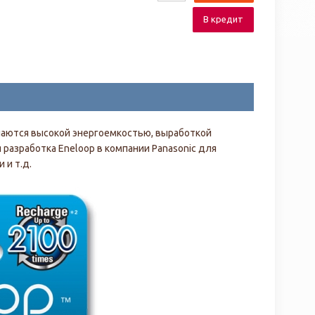
В кредит
аются высокой энергоемкостью, выработкой
разработка Eneloop в компании Panasonic для
 и т.д.