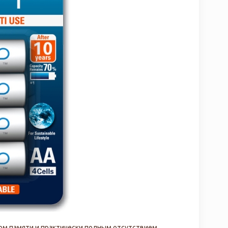
м памяти и практически полным отсутствием