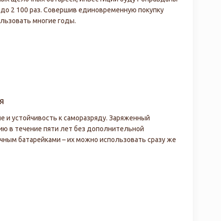
 до 2 100 раз. Совершив единовременную покупку
ользовать многие годы.
я
е и устойчивость к саморазряду. Заряженный
нию в течение пяти лет без дополнительной
ычным батарейками – их можно использовать сразу же