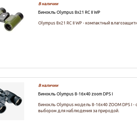
В наличии
Бинокль Olympus 8x21 RC II WP
Olympus 8x21 RC II WP - компактный влагозащи
В наличии
Бинокль Olympus 8-16x40 zoom DPS I
Бинокль Olympus модель 8-16х40 ZOOM DPS I -
выбором для наблюдения за природой.