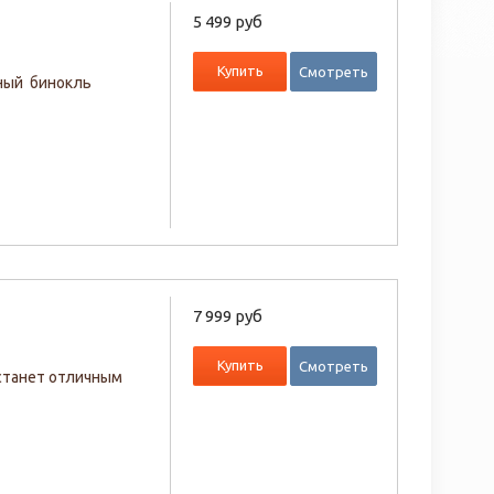
5 499 руб
Купить
Смотреть
тный бинокль
7 999 руб
Купить
Смотреть
 станет отличным