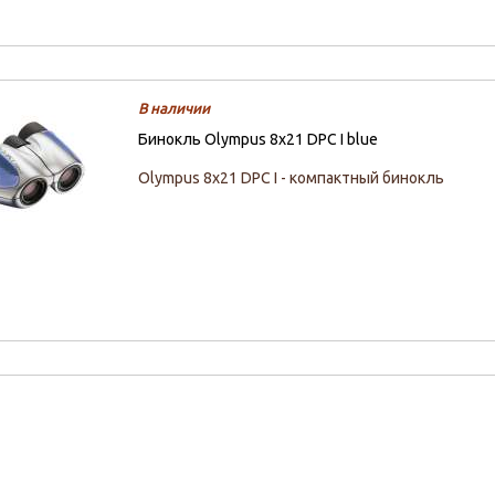
В наличии
Бинокль Olympus 8x21 DPC I blue
Olympus 8x21 DPC I - компактный бинокль