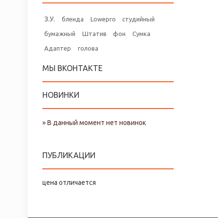
З.У.
бленда
Lowepro
студийный
бумажный
Штатив
фон
Сумка
Адаптер
голова
МЫ ВКОНТАКТЕ
НОВИНКИ
» В данный момент нет новинок
ПУБЛИКАЦИИ
цена отличается