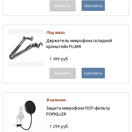
Заказать
Смотреть
Под заказ
Держатель микрофона складной
кронштейн FUJIMI
1 499 руб
Заказать
Смотреть
В наличии
Защита микрофона ПОП-фильтр
POPKILLER
1 299 руб