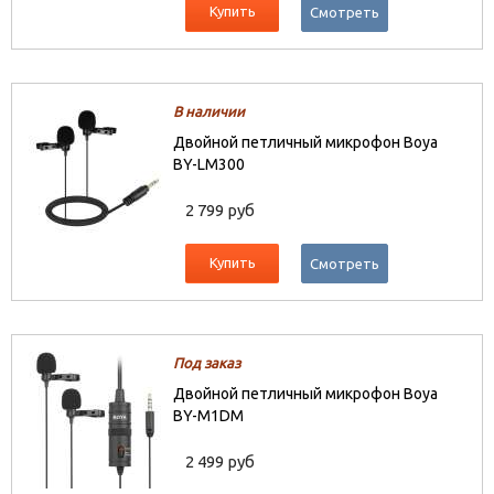
Купить
Смотреть
В наличии
Двойной петличный микрофон Boya
BY-LM300
2 799 руб
Купить
Смотреть
Под заказ
Двойной петличный микрофон Boya
BY-M1DM
2 499 руб