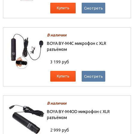
Купить
Смотреть
В наличии
BOYA BY-M4C микрофон с XLR
разъёмом
3 199 руб
Купить
Смотреть
В наличии
BOYA BY-M4OD микрофон с XLR
разъёмом
2 999 руб