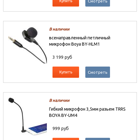
Купить
Смотреть
В наличии
всенаправленный петличный
микрофон Boya BY-HLM1
3 199 руб
Купить
Смотреть
В наличии
Гибкий микрофон 3,5мм разьем TRRS
BOYA BY-UM4
999 руб