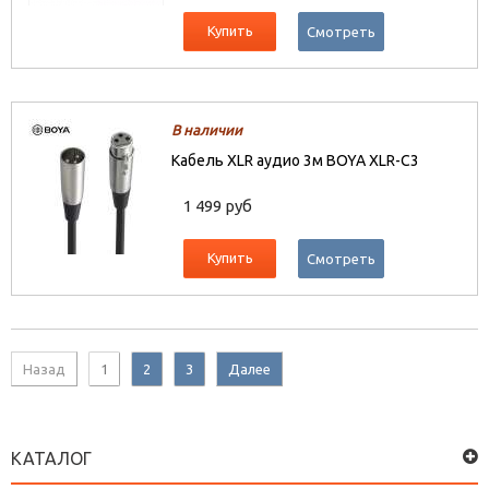
Купить
Смотреть
В наличии
Кабель XLR аудио 3м BOYA XLR-C3
1 499 руб
Купить
Смотреть
Назад
1
2
3
Далее
КАТАЛОГ