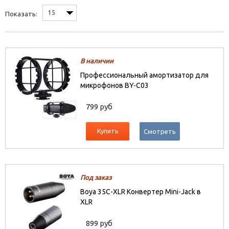
15
Показать:
В наличии
Профессиональный амортизатор для
микрофонов BY-C03
799 руб
Купить
Смотреть
Под заказ
Boya 35C-XLR Конвертер Mini-Jack в
XLR
899 руб