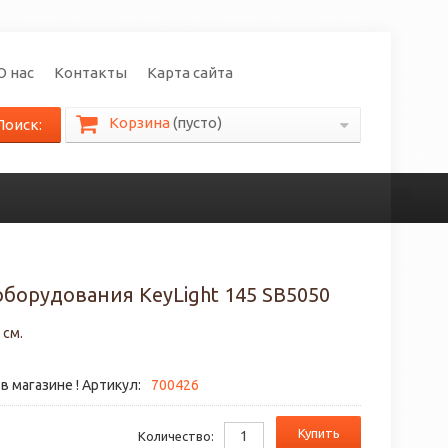
О нас
Контакты
Карта сайта
Корзина
(пусто)
Поиск:
борудования KeyLight 145 SB5050
 см.
в магазине ! Артикул:
700426
Купить
Количество: