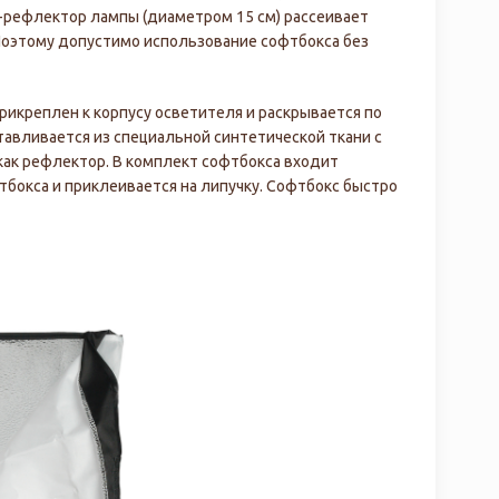
а-рефлектор лампы (диаметром 15 см) рассеивает
Поэтому допустимо использование софтбокса без
прикреплен к корпусу осветителя и раскрывается по
тавливается из специальной синтетической ткани с
ак рефлектор. В комплект софтбокса входит
тбокса и приклеивается на липучку. Софтбокс быстро