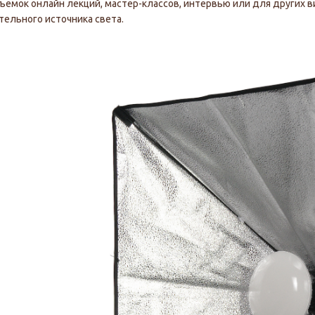
ъемок онлайн лекций, мастер-классов, интервью или для других 
ельного источника света.