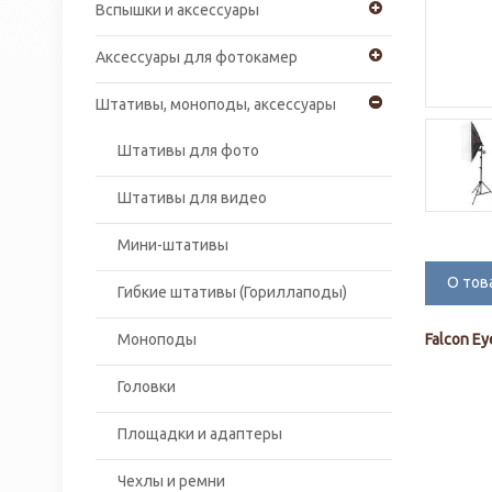
Вспышки и аксессуары
Аксессуары для фотокамер
Штативы, моноподы, аксессуары
Штативы для фото
Штативы для видео
Мини-штативы
О тов
Гибкие штативы (Гориллаподы)
Моноподы
Falcon Ey
Головки
Площадки и адаптеры
Чехлы и ремни