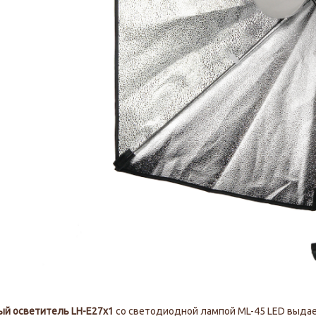
ый осветитель LH-E27х1
со светодиодной лампой ML-45 LED выдае