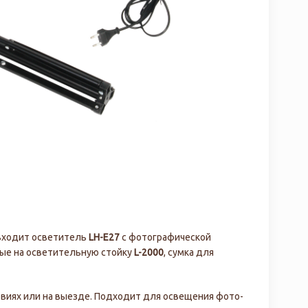
входит осветитель
LH-E27
с фотографической
ые на осветительную стойку
L-2000
, сумка для
виях или на выезде. Подходит для освещения фото-