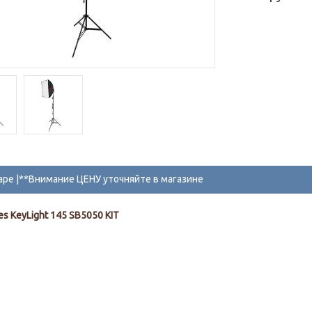
аре |**Внимание ЦЕНУ уточняйте в магазине
es KeyLight 145 SB5050 KIT